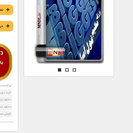
مستند های اختصاصی
تم
در
برچسب ه
خرید دی 
دانلود رایگان م
دانلود مس
فروش مست