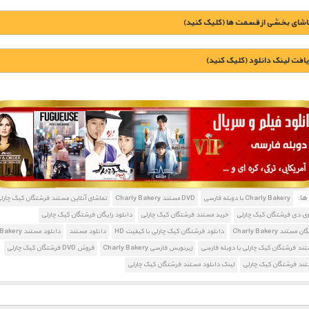
اشای بخشی از قسمت ها (کلیک کنید)
یافت لينک دانلود (کليک کنيد)
رایگان – قسمت اول - رایگان
رایگان – قسمت اول - رایگان
10000 تومان – دانلود قسمت 1 تا 15 (افزودن به سبد خريد)
ا:
Charly Bakery با دوبله فارسی
DVD مستند Charly Bakery
تماشای آنلاین مستند فرشتگان کیک چارل
5000 تومان – دانلود قسمت 15 تا 19 (افزودن به سبد خريد)
وی دی فرشتگان کیک چارلی
خرید مستند فرشتگان کیک چارلی
دانلود رایگان فرشتگان کیک چارلی
ستند Charly Bakery
دانلود فرشتگان کیک چارلی با کیفیت HD
دانلود مستند
دانلود مستند Charly Bakery
تند فرشتگان کیک چارلی با دوبله فارسی
زیرنویس فارسی Charly Bakery
فروش DVD فرشتگان کیک چارلی
ند فرشتگان کیک چارلی
لینک دانلود مستند فرشتگان کیک چارلی