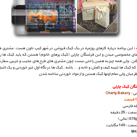
 :
این برنامه درباره کارهای روزمره در یک کیک فروشی در شهر کیپ تاون هست. مشتری ها
ی مخصوصی میدن و این فرشتگان چارلی (کیک پزهای خانوم) هستن که باید کیک ها رو 
کنن . ولی همه چیز به همین راحتی نیست چون مشتری های طرح های عجیب و غریبی سفا
که کیک ها شبیه کیف و کفش و خانه و … باشه . کیک ها در نگاه اول غیر خوردنی و یک اشی
ر میان ولی تمام اونها کیک هستن و از مواد خوردنی ساخته شدن
گان کیک چارلی
سی :
Charly Bakery
سمت
بله فارسی
: 25 دقیقه
140 مگابایت