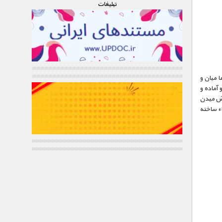
تبليغات
 میان و
آماده و
رش میدن
اء ساخته