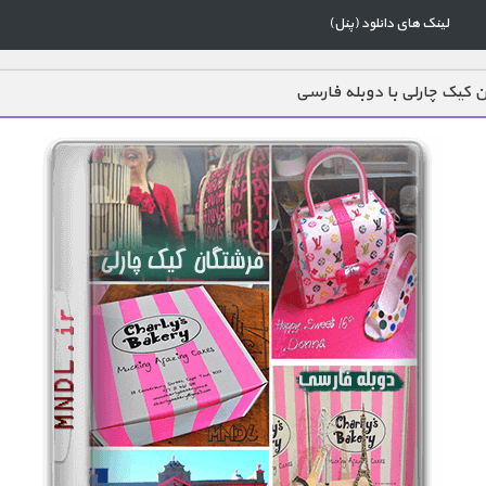
لینک های دانلود (پنل)
 کیک چارلی با دوبله فارسی