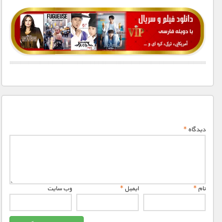
4000 تومان – دانلود تمام قسمت ها (افزودن به سبد خريد)
دیدگاه
*
نام
*
ایمیل
*
وب‌ سایت