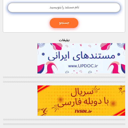
تبليغات