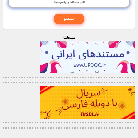
تبليغات