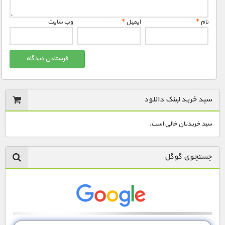
نام
*
ایمیل
*
وب‌ سایت
سبد خرید لینک دانلود
سبد خریدتان خالی است.
جستجوی گوگل