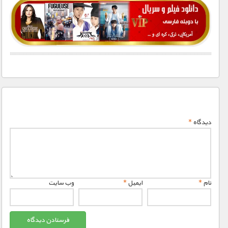
1900 تومان – خريد لينک دانلود (افزودن به سبد خريد)
دیدگاه
*
نام
*
ایمیل
*
وب‌ سایت