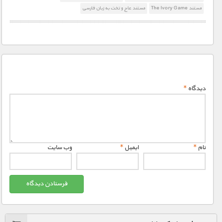
مستند The Ivory Game
مستند عاج و تخت به زبان فارسی
دیدگاه
*
نام
*
ایمیل
*
وب‌ سایت