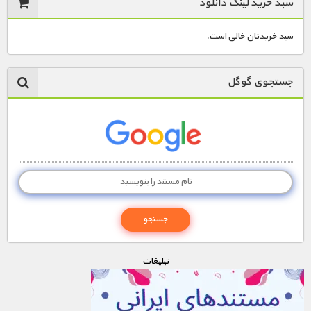
سبد خرید لینک دانلود
سبد خریدتان خالی است.
جستجوی گوگل
تبليغات