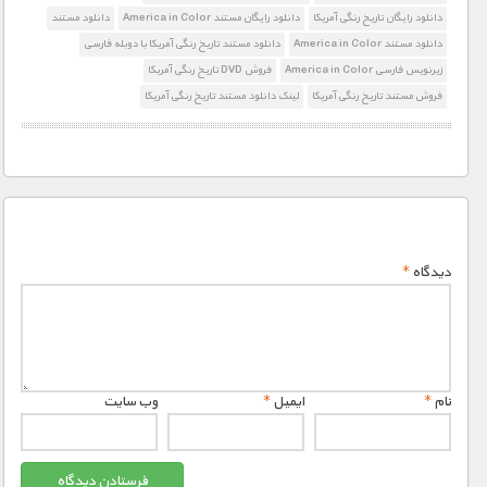
1900 تومان – زمان بازی (افزودن به سبد خريد)
دانلود رایگان تاریخ رنگی آمریکا
دانلود رایگان مستند America in Color
دانلود مستند
1900 تومان – دانلود قسمت 5 (دهه 1960)
دانلود مستند America in Color
دانلود مستند تاریخ رنگی آمریکا با دوبله فارسی
زیرنویس فارسی America in Color
فروش DVD تاریخ رنگی آمریکا
1900 تومان – اشراف آمریکایی (افزودن به سبد خريد)
فروش مستند تاریخ رنگی آمریکا
لینک دانلود مستند تاریخ رنگی آمریکا
1900 تومان – عصر طلایی هالیوود (افزودن به سبد خريد)
دیدگاه
*
نام
*
ایمیل
*
وب‌ سایت