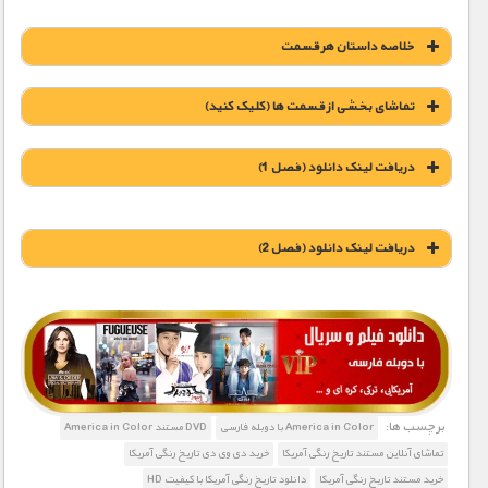
خلاصه داستان هر قسمت
تماشای بخشی از قسمت ها (کلیک کنید)
دریافت لینک دانلود (فصل 1)
دریافت لینک دانلود (فصل 2)
1900 تومان – دانلود قسمت 1 (دهه 1920)
1900 تومان – دانلود قسمت 2 (دهه 1930)
1900 تومان – غول های صنعت (افزودن به سبد خريد)
1900 تومان – دانلود قسمت 3 (دهه 1940)
1900 تومان – غرب وحشی (افزودن به سبد خريد)
برچسب ها:
America in Color با دوبله فارسی
DVD مستند America in Color
تماشای آنلاین مستند تاریخ رنگی آمریکا
خرید دی وی دی تاریخ رنگی آمریکا
1900 تومان – دانلود قسمت 4 (دهه 1950)
خرید مستند تاریخ رنگی آمریکا
دانلود تاریخ رنگی آمریکا با کیفیت HD