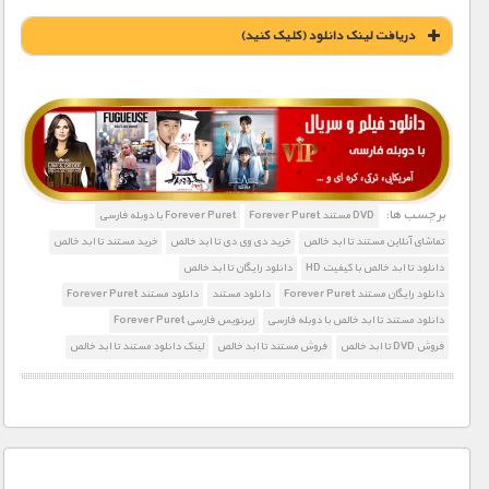
دریافت لينک دانلود (کليک کنيد)
1900 تومان – خريد لينک دانلود (افزودن به سبد خريد)
برچسب ها:
DVD مستند Forever Puret
Forever Puret با دوبله فارسی
تماشای آنلاین مستند تا ابد خالص
خرید دی وی دی تا ابد خالص
خرید مستند تا ابد خالص
دانلود تا ابد خالص با کیفیت HD
دانلود رایگان تا ابد خالص
دانلود رایگان مستند Forever Puret
دانلود مستند
دانلود مستند Forever Puret
دانلود مستند تا ابد خالص با دوبله فارسی
زیرنویس فارسی Forever Puret
فروش DVD تا ابد خالص
فروش مستند تا ابد خالص
لینک دانلود مستند تا ابد خالص