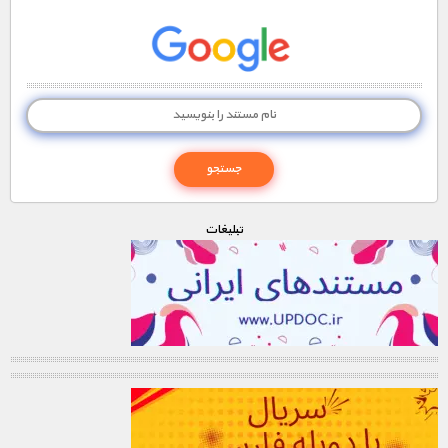
تبليغات