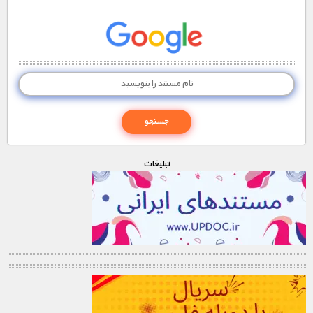
تبليغات