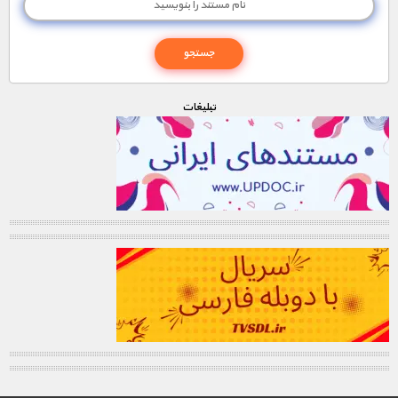
تبليغات