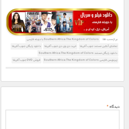
1900 تومان – دانلود قسمت 1 (افزودن به سبد خريد)
1900 تومان – دانلود قسمت 2 (افزودن به سبد خريد)
برچسب ها:
Southern Africa:The Kingdom of Colors با دوبله فارسی
تماشای آنلاین مستند جنوب آفریقا
خرید دی وی دی جنوب آفریقا
دانلود رایگان جنوب آفریقا
1900 تومان – دانلود قسمت 3 (افزودن به سبد خريد)
دانلود رایگان مستند Southern Africa:The Kingdom of Colors
زیرنویس فارسی Southern Africa:The Kingdom of Colors
فروش DVD جنوب آفریقا
دیدگاه
*