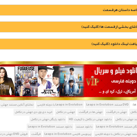
اصه داستان هر قسمت
اشای بخشی از قسمت ها (کلیک کنید)
یافت لينک دانلود (کليک کنيد)
1900 تومان – دانلود قسمت 1 (افزودن به سبد خريد)
1900 تومان – دانلود قسمت 2 (افزودن به سبد خريد)
ا:
DVD مستند Leaps in Evolution
Leaps in Evolution با دوبله فارسی
تماشای آنلاین مستند جهش د
1900 تومان – دانلود قسمت 3 (افزودن به سبد خريد)
کامل
جهش در فرگشت
جهش ها در فرگشت
جهشی در تکامل
خرید دی وی دی جهش در تکامل
ند جهش در تکامل
دانلود جهش در تکامل با کیفیت HD
دانلود رایگان جهش در تکامل
ند Leaps in Evolution
دانلود مستند
دانلود مستند Leaps in Evolution
تند جهش در تکامل با دوبله فارسی
زیرنویس فارسی Leaps in Evolution
فرگشت
فروش DVD جهش در تکامل