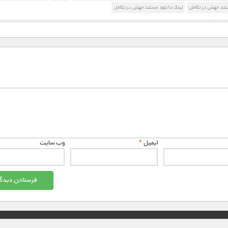
ند جهش در تکامل
لینک دانلود مستند جهش در تکامل
ایمیل
*
وب‌ سایت