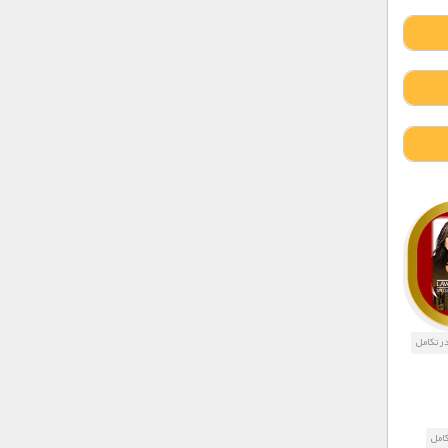
ر تکامل