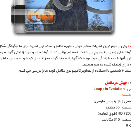
 :
یکی از مهم ترین نظریات معتبر جهان، نظریه تکامل است. این نظریه برای ما چگونگی شک
ونه های زمین را توضیح می دهد. همه تغییراتی که در گونه ها و و مواد ژنتیکی آنها به و
اری آنها با محیط زندگی خود بوده که آنها را به چند گونه مجزا تبدیل کرده و به همین خاطر ب
دارای ژنتیک شبیه به هم هستند.
امل گونه ها را بررسی می کنیم.
 :
جهش در تکامل
سی :
Leaps in Evolution
گلیسی ( با زیرنویس فارسی)
: 55 دقیقه
840 مگابایت