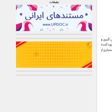
تبليغات
ل گیری و
جود آمده
سیاری از