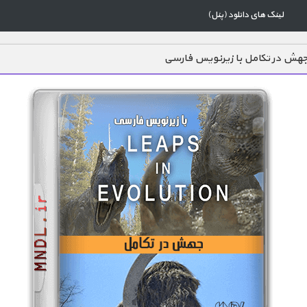
لینک های دانلود (پنل)
هش در تکامل با زیرنویس فارسی