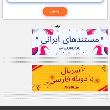
تبليغات