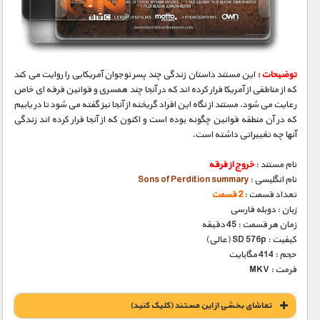
مستند های اختصاصی
توضیحات :
این مستند داستان زندگی چند پسر نوجوان آمریکایی را روایت می کند
که از مناطقی از آمریکا فرار کرده اند که در آنجا چند همسری و قوانین فرقه ای خاص
رعایت می شود. مستند از نگاه این افراد گریخته از آنجا نیز گفته می شود تا در یابیم
که در آن منطقه قوانین چگونه بوده است و اکنون که از آنجا فرار کرده اند زندگی
آنها چه تغییراتی داشته است.
نام مستند :
خروج از فرقه
نام انگلیسی :
Sons of Perdition summary
تعداد قسمت :
2 قسمت
زبان : دوبله فارسی
زمان هر قسمت : 45 دقیقه
کیفیت : SD 576p (عالی)
حجم : 414 مگابایت
فرمت : MKV
تماشای بخشی از این مستند (کلیک کنید)