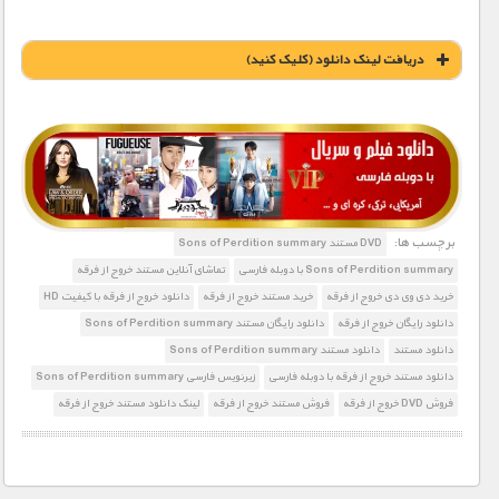
دریافت لينک دانلود (کليک کنيد)
1900 تومان – خريد لينک دانلود (افزودن به سبد خريد)
برچسب ها:
DVD مستند Sons of Perdition summary
Sons of Perdition summary با دوبله فارسی
تماشای آنلاین مستند خروج از فرقه
خرید دی وی دی خروج از فرقه
خرید مستند خروج از فرقه
دانلود خروج از فرقه با کیفیت HD
دانلود رایگان خروج از فرقه
دانلود رایگان مستند Sons of Perdition summary
دانلود مستند
دانلود مستند Sons of Perdition summary
دانلود مستند خروج از فرقه با دوبله فارسی
زیرنویس فارسی Sons of Perdition summary
فروش DVD خروج از فرقه
فروش مستند خروج از فرقه
لینک دانلود مستند خروج از فرقه