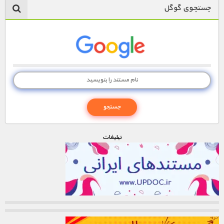
جستجوی گوگل
تبليغات