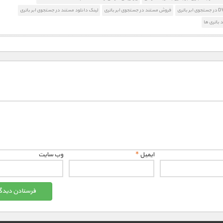
فروش مستند در جستجوی ابر باتری
لینک دانلود مستند در جستجوی ابر باتری
باتری ها
ایمیل
*
وب‌ سایت