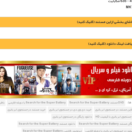
اشای بخشی از این مستند (کلیک کنید)
یافت لينک دانلود (کليک کنيد)
1900 تومان – خريد لينک دانلود (افزودن به سبد خريد)
ا:
DVD مستند Search for the Super Battery
Search for the Super Battery با دوبله فارسی
باطر
لاین مستند در جستجوی ابر باتری
خرید دی وی دی در جستجوی ابر باتری
خرید مستند در جستجوی ابر باتری
جستجوی ابر باتری با کیفیت HD
دانلود رایگان در جستجوی ابر باتری
Search for the Super Batte
دانلود مستند Search for the Super Battery
تند در جستجوی ابر باتری با دوبله فارسی
زیرنویس فارسی Search for the Super Battery