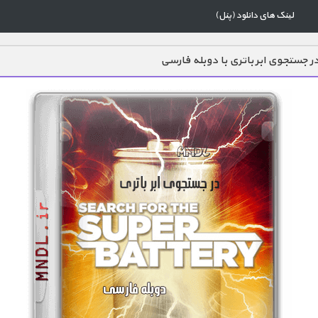
لینک های دانلود (پنل)
ر جستجوی ابر باتری با دوبله فارسی