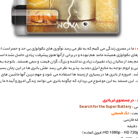
:
ما در عصری زندگی می کنیم که به نظر می رسد نوآوری های تکنولوژی بی حد و حصر است ا
ارهای تکنولوژی همیشه مانند هم نبوده و در برخی از آنها هنوز پیشرفت زیادی حاصل نشده اس
م بعد از سالیان زیاد تغییرات زیادی نداشته و بزرگ،گران قیمت و سمی هستند. باتوجه به
ی و لزوم توجه به منابع انرژی تجدید پذیر به نظر می رسد نقش باتری ها در این زمان بسی
د. امروزه از باتری ها در بسیاری از زمینه ها استفاده می شود و مهم ترین آنها ماشین های 
 این مستند به این موضوع می پردازد که چگونه باتری می توانند زندگی امروز و آینده ما ر
 :
در جستجوی ابر باتری
سی :
Search for the Super Battery
مت :
تک قسمتی
بله فارسی