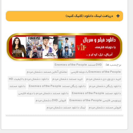
دریافت لينک دانلود (کليک کنيد)
1900 تومان – دانلود بخش اول (افزودن به سبد خريد)
برچسب ها:
DVD مستند Enemies of the People
Enemies of the People با دوبله فارسی
تماشای آنلاین مستند دشمنان مردم
خرید دی وی دی دشمنان مردم
خرید مستند دشمنان مردم
دانلود دشمنان مردم با کیفیت HD
دانلود رایگان دشمنان مردم
دانلود رایگان مستند Enemies of the People
دانلود مستند
دانلود مستند Enemies of the People
دانلود مستند دشمنان مردم با دوبله فارسی
زیرنویس فارسی Enemies of the People
فروش DVD دشمنان مردم
فروش مستند دشمنان مردم
لینک دانلود مستند دشمنان مردم