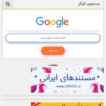
جستجوی گوگل
تبليغات