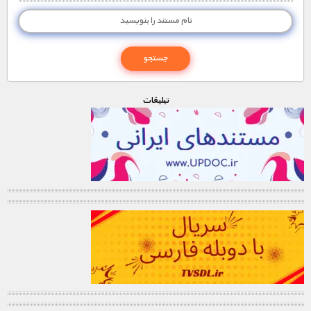
تبليغات