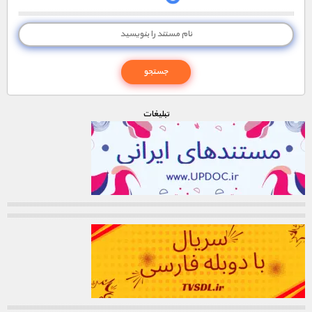
تبليغات