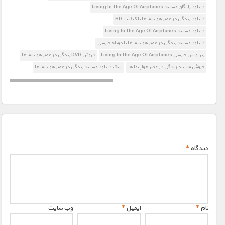
دانلود رایگان مستند Living In The Age Of Airplanes
دانلود زندگی در عصر هواپیما ها با کیفیت HD
دانلود مستند Living In The Age Of Airplanes
دانلود مستند زندگی در عصر هواپیما ها با دوبله فارسی
زیرنویس فارسی Living In The Age Of Airplanes
فروش DVD زندگی در عصر هواپیما ها
فروش مستند زندگی در عصر هواپیما ها
لینک دانلود مستند زندگی در عصر هواپیما ها
دیدگاه
*
نام
*
ایمیل
*
وب‌ سایت