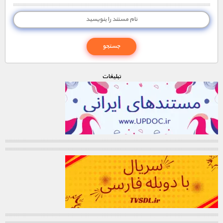
تبليغات