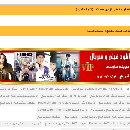
اشای بخشی از این مستند (کلیک کنید)
یافت لينک دانلود (کليک کنيد)
1900 تومان – خريد لينک دانلود (افزودن به سبد خريد)
ا:
David Lynch: The Art Life با دوبله فارسی
DVD مستند David Lynch: The Art Life
بیوگرافی دیوید
لاین مستند زندگی هنری دیوید لینچ
خرید دی وی دی زندگی هنری دیوید لینچ
خرید مستند زندگی هنری دیوید لی
یگان زندگی هنری دیوید لینچ
دانلود رایگان مستند David Lynch: The Art Life
دانلود زندگی هنری دیوید لینچ
گی هنری دیوید لینچ با کیفیت HD
دانلود مستند David Lynch: The Art Life
تند زندگی هنری دیوید لینچ با دوبله فارسی
دیوید لینچ
زندگینامه دیوید لینچ
David Lynch: The
فروش DVD زندگی هنری دیوید لینچ
فروش مستند زندگی هنری دیوید لین