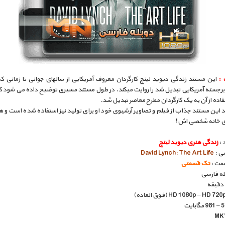
 :
این مستند زندگی دیوید لینچ کارگردان معروف آمریکایی از سالهای جوانی تا زمانی ک
 برجسته آمریکایی تبدیل شد را روایت میکند. در طول مستند مسیری توضیح داده می شود ک
تفاده از آن به یک کارگردان مطرح معاصر تبدیل شد.
د این مستند جذاب از فیلم و تصاویر آرشیوی خود او برای تولید نیز استفاده شده است و ه
ی خانه شخصی اش!
 :
زندگی هنری دیوید لینچ
سی :
David Lynch: The Art Life
مت :
تک قسمتی
بله فارسی