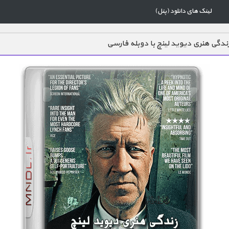
لینک های دانلود (پنل)
ندگی هنری دیوید لینچ با دوبله فارسی