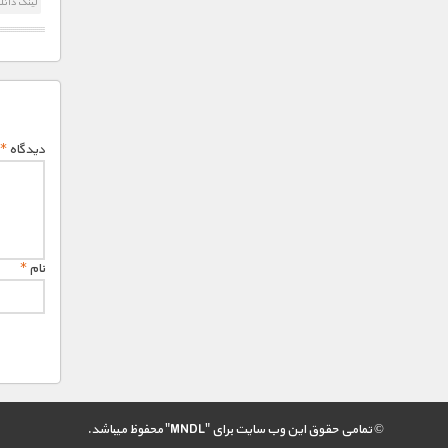
لینک دانل
دیدگاه
*
نام
*
© تمامی حقوق این وب سایت برای "MNDL" محفوظ میباشد.