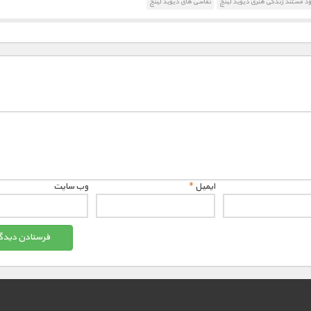
ود مستند زندگی هنری دیوید لینچ
نقاشی های دیوید لینچ
ایمیل
*
وب‌ سایت