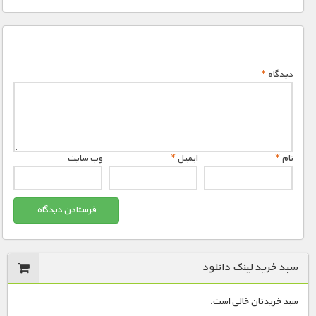
1500 تومان – دانلود پشت صحنه (افزودن به سبد خريد)
دیدگاه
*
نام
*
ایمیل
*
وب‌ سایت
سبد خرید لینک دانلود
سبد خریدتان خالی است.