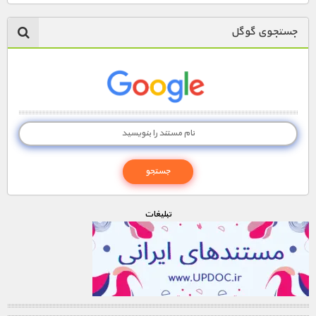
جستجوی گوگل
تبليغات