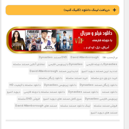
دریافت لینک دانلود (کلیک کنید)
1900 تومان – دانلود قسمت 1 (افزودن به سبد خريد)
1900 تومان – دانلود قسمت 2 (افزودن به سبد خريد)
برچسب ها:
David Attenborough
DVD مستند Dynasties
Dynasties با دوبله فارسی
Dynasties با زیرنویس فارسی
تماشای آنلاین مستند سلسله
جددید ترین مستند دیوید اتنبرو
جدیدترین مستند David Attenborough
1900 تومان – دانلود قسمت 3 (افزودن به سبد خريد)
خرید دی وی دی سلسله
خرید مستند سلسله
دانلود رایگان سلسله
دانلود رایگان مستند Dynasties
دانلود زیرنویس Dynasties
دانلود سلسله با کیفیت HD
دانلود مستند
دانلود مستند Dynasties
دانلود مستند سلسله با دوبله فارسی
دیوید اتنبرو
1900 تومان – دانلود قسمت 4 (افزودن به سبد خريد)
زیرنویس فارسی Dynasties
سری کامل مستند های دیوید اتنبرو
فروش DVD سلسله
فروش مستند سلسله
لینک دانلود مستند سلسله
مستند های David Attenborough
1900 تومان – دانلود قسمت 5 (افزودن به سبد خريد)
مستند های دیوید اتنبرو