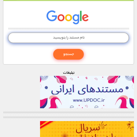
تبليغات