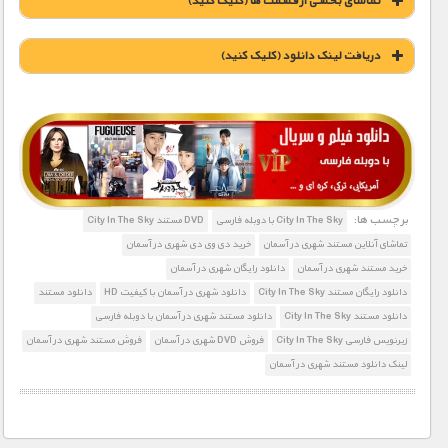
تماشای بخشی از قسمت ها (کلیک کنید)
دریافت لينک دانلود (کليک کنيد)
1900 تومان – دانلود قسمت 1 (افزودن به سبد خريد)
1900 تومان – دانلود قسمت 2 (افزودن به سبد خريد)
برچسب ها:
City In The Sky با دوبله فارسی
DVD مستند City In The Sky
تماشای آنلاین مستند شهری در آسمان
خرید دی وی دی شهری در آسمان
1900 تومان – دانلود قسمت 3 (افزودن به سبد خريد)
خرید مستند شهری در آسمان
دانلود رایگان شهری در آسمان
دانلود رایگان مستند City In The Sky
دانلود شهری در آسمان با کیفیت HD
دانلود مستند
دانلود مستند City In The Sky
دانلود مستند شهری در آسمان با دوبله فارسی
زیرنویس فارسی City In The Sky
فروش DVD شهری در آسمان
فروش مستند شهری در آسمان
لینک دانلود مستند شهری در آسمان