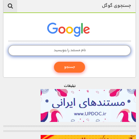
جستجوی گوگل
تبليغات