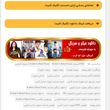
تماشای بخشی از این مستند (کلیک کنید)
دریافت لينک دانلود (کليک کنيد)
1900 تومان – خريد لينک دانلود (افزودن به سبد خريد)
برچسب ها:
DVD مستند Katie's New Face
Katie's New Face با دوبله فارسی
بزرگترین عول پیوند
پیوند پوست
پیوند چهره
پیوند صورت
تماشای آنلاین مستند صورت جدید کیتی
جراحی زیبایی
جراحی صورت
خرید دی وی دی صورت جدید کیتی
خرید مستند صورت جدید کیتی
دانلود رایگان صورت جدید کیتی
دانلود رایگان مستند Katie's New Face
دانلود صورت جدید کیتی با کیفیت HD
دانلود مستند
دانلود مستند Katie's New Face
دانلود مستند صورت جدید کیتی با دوبله فارسی
زیرنویس فارسی Katie's New Face
عمل پیوند
فروش DVD صورت جدید کیتی
فروش مستند صورت جدید کیتی