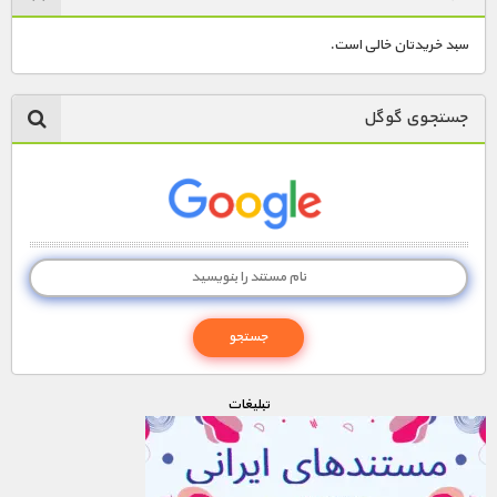
سبد خریدتان خالی است.
جستجوی گوگل
تبليغات