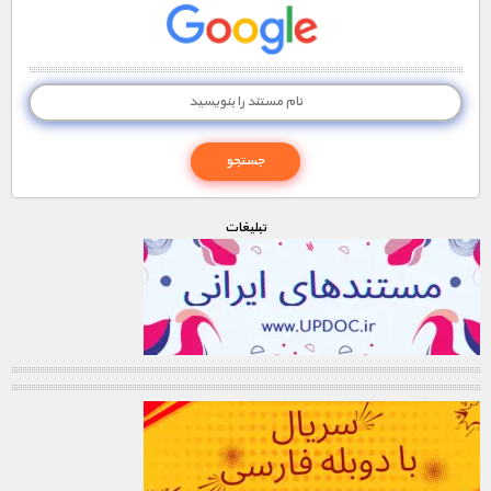
تبليغات