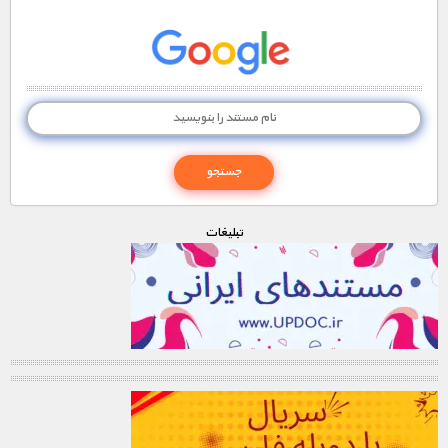
تبليغات