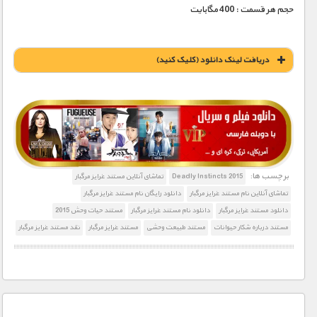
حجم هر قسمت : 400 مگابایت
دریافت لينک دانلود (کليک کنيد)
1900 تومان – دانلود قسمت 1 (افزودن به سبد خريد)
1900 تومان – دانلود قسمت 2 (افزودن به سبد خريد)
برچسب ها:
Deadly Instincts 2015
تماشای آنلاین مستند غرایز مرگبار
تماشای آنلاین نام مستند غرایز مرگبار
دانلود رایگان نام مستند غرایز مرگبار
دانلود مستند غرایز مرگبار
دانلود نام مستند غرایز مرگبار
مستند حیات وحش 2015
مستند درباره شکار حیوانات
مستند طبیعت وحشی
مستند غرایز مرگبار
نقد مستند غرایز مرگبار