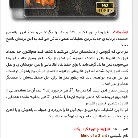
مستند های اختصاصی
توضیحات :
فیل‌ها چطور فکر می‌کنند و دنیا را چگونه می‌بینند؟ این برنامه‌ی
مستند، بر پایه‌ی جدیدترین تحقیقات علمی، تلاش می‌کند به این پرسش پاسخ
دهد.
در حالی که گروهی از دانشمندان تلاش می‌کنند تا کشف کنند هم‌اکنون چه تعداد
فیل در آفریقا باقی مانده، متوجه شواهدی از یک رفتار بسیار جالب فیل‌ها
می‌شوند: فیل‌ها یاد گرفته‌اند تا برای حفظ بقا، اطلاعاتی را بین خودشان رد و بدل
کنند. امروز ثابت شده که فیل آفریقایی از آنچه ما تصور می‌کردیم باهوش‌تر است.
در این برنامه خواهیم دید که چطور فیل‌ها برای حل مشکلات‌شان با همدیگر
همکاری می‌کنند.
پرسش بعدی این است: آیا فیل‌ها از آگاهی برخوردارند؟ البته آن‌ها نشانه‌هایی از
خود بروز می‌دهند که ما می‌توانیم آن‌ها را نشانه‌ی آگاهی بدانیم مانند: همدلی،
اندوه، شادی، ترس و انتقام.
آیا با این کشفیات تازه می‌توانیم فیل‌ها را در زمره‌ی حیوانات باهوش و با ذهن
پیچیده، مانند انسانیان، دلفین‌ها و نهنگ‌ها بدانیم؟
نام مستند :
فیل‌ها چطور فکر می‌کنند
نام انگلیسی :
Mind of a Giant