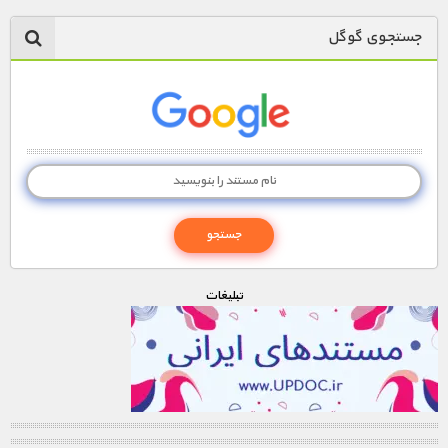
جستجوی گوگل
تبليغات