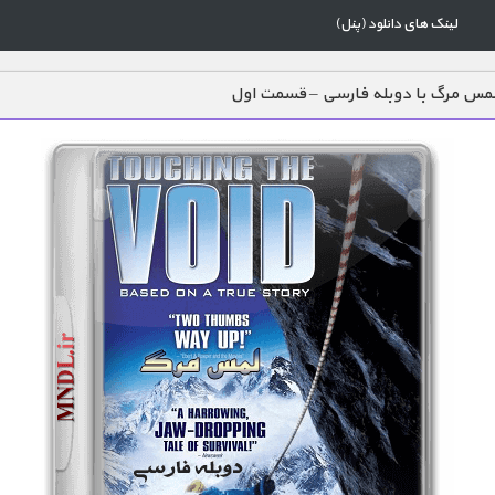
لینک های دانلود (پنل)
مس مرگ با دوبله فارسی – قسمت اول