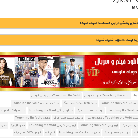
اشای بخشی از این قسمت (کلیک کنید)
يد لينک دانلود (کليک کنيد)
1900 تومان – خريد لينک دانلود (افزودن به سبد خريد)
ا:
Touching the Void با دوبله فارسی
Touching the Void با زیرنویس فارسی
خرید DVD مستند لمس مرگ
خرید دی وی دی Touching the Void
Touchin
خرید مستند لمس مرگ
دانلود رایگان Touching the Void
دانلود رایگان لمس م
 با دوبله فارسی
دانلود مستند لمس مرگ
دوبله Touching the Void
رسی لمس مرگ
زیرنویس Touching the Void
زیرنویس فارسی Touching the Void
سقوط از کوه
سقوط 
قله
صوت دوبله لمس مرگ
صون دوبله Touching the Void
فتح قله
فروش DVD لمس مرگ