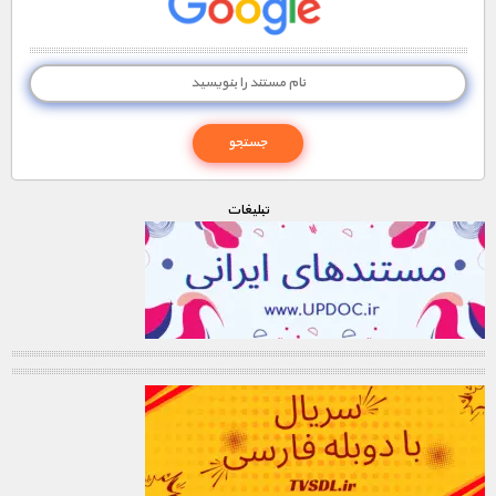
تبليغات