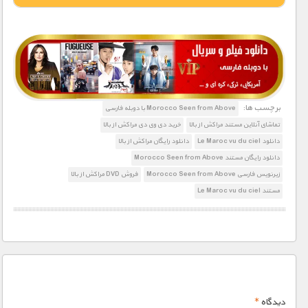
1900 تومان – دانلود قسمت 1 (افزودن به سبد خريد)
1900 تومان – دانلود قسمت 2 (افزودن به سبد خريد)
برچسب ها:
Morocco Seen from Above با دوبله فارسی
تماشای آنلاین مستند مراکش از بالا
خرید دی وی دی مراکش از بالا
دانلود Le Maroc vu du ciel
دانلود رایگان مراکش از بالا
دانلود رایگان مستند Morocco Seen from Above
زیرنویس فارسی Morocco Seen from Above
فروش DVD مراکش از بالا
مستند Le Maroc vu du ciel
دیدگاه
*