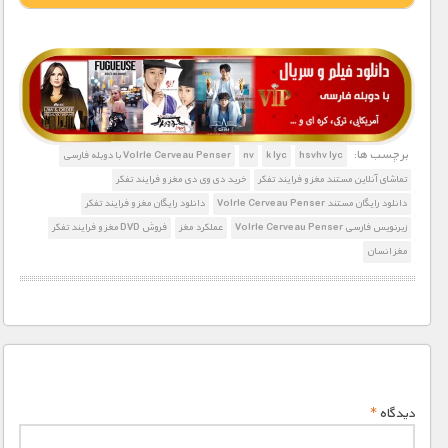
1900 تومان – خريد لينک دانلود (افزودن به سبد خريد)
برچسب ها:
hsvhv lyc
k lyc
nv
Volrle Cerveau Penser با دوبله فارسی
تماشای آنلاین مستند مغز و فرایند تفکر
خرید دی وی دی مغز و فرایند تفکر
دانلود رایگان مستند Volrle Cerveau Penser
دانلود رایگان مغز و فرایند تفکر
زیرنویس فارسی Volrle Cerveau Penser
عملکرد مغز
فروش DVD مغز و فرایند تفکر
مغز انسان
دیدگاه
*