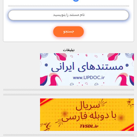
تبليغات