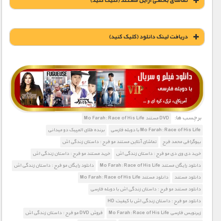
تماشای بخشی از این مستند (کلیک کنید)
دریافت لينک دانلود (کليک کنيد)
1900 تومان – خريد لينک دانلود (افزودن به سبد خريد)
برچسب ها:
DVD مستند Mo Farah: Race of His Life
Mo Farah: Race of His Life با دوبله فارسی
برنده طلای المپیک دو میدانی
بیوگرافی محمد فرح
تماشای آنلاین مستند مو فرح : داستان زندگی اش
خرید دی وی دی مو فرح : داستان زندگی اش
خرید مستند مو فرح : داستان زندگی اش
دانلود رایگان مستند Mo Farah: Race of His Life
دانلود رایگان مو فرح : داستان زندگی اش
دانلود مستند
دانلود مستند Mo Farah: Race of His Life
دانلود مستند مو فرح : داستان زندگی اش با دوبله فارسی
دانلود مو فرح : داستان زندگی اش با کیفیت HD
زیرنویس فارسی Mo Farah: Race of His Life
فروش DVD مو فرح : داستان زندگی اش