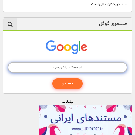
سبد خریدتان خالی است.
جستجوی گوگل
تبليغات