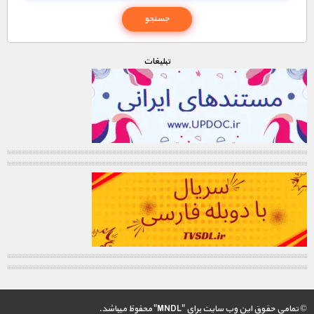
تبليغات
© تمامی حقوق این وب سایت برای "MNDL" محفوظ میباشد.