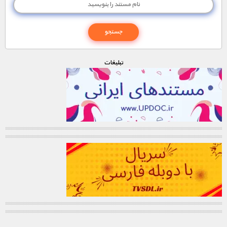
تبليغات