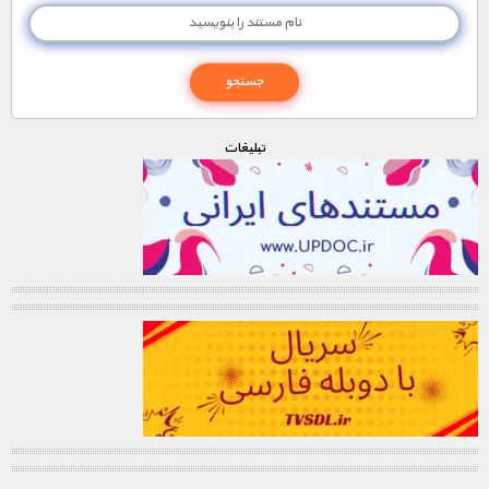
تبليغات