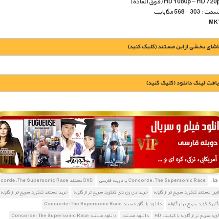
 – 568 مگابایت
اشای بخشی از این مستند (کلیک کنید)
یافت لينک دانلود (کليک کنيد)
1900 تومان – دانلود قسمت 1 (افزودن به سبد خريد)
1900 تومان – دانلود قسمت 2 (افزودن به سبد خريد)
ا:
Concorde: The Supersonic Race با دوبله فارسی
DVD مستند Concorde: The Supersonic Race
این مستند کنکورد سریع تر از گلوله
خرید دی وی دی کنکورد سریع تر از گلوله
خرید مستند کنکورد سریع تر از گلوله
گان کنکورد سریع تر از گلوله
دانلود رایگان مستند Concorde: The Supersonic Race
ورد سریع تر از گلوله با کیفیت HD
دانلود مستند
دانلود مستند Concorde: The Supersonic Race