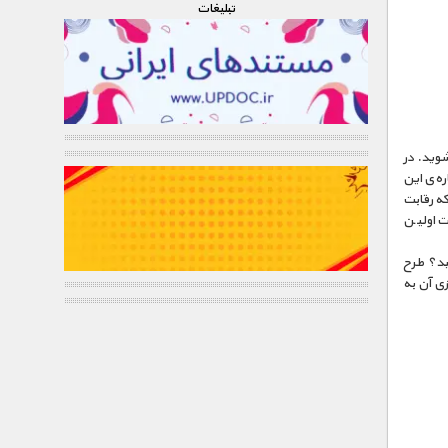
تبليغات
 از اولین پرواز تا آخرین پرواز آن در سال ۲۰۰۳ آشنا شوید. در
ره‌ی این
ه رقابت
ت اولین
سید؟ طرح
زی آن به