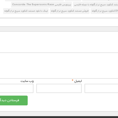
ند کنکورد سریع تر از گلوله با دوبله فارسی
زیرنویس فارسی Concorde: The Supersonic Race
فروش مستند کنکورد سریع تر از گلوله
لینک دانلود مستند کنکورد سریع تر از گلوله
ایمیل
*
وب‌ سایت