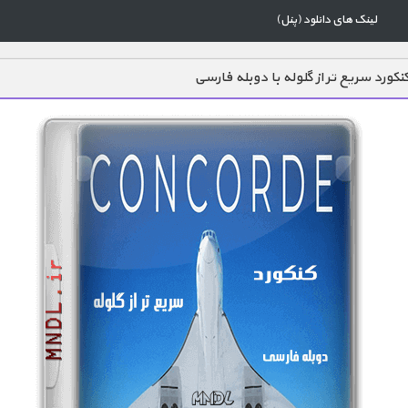
لینک های دانلود (پنل)
کورد سریع تر از گلوله با دوبله فارسی