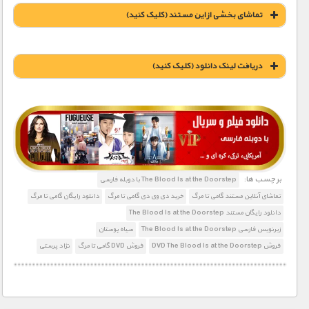
تماشای بخشی از این مستند (کلیک کنید)
دریافت لينک دانلود (کليک کنيد)
1900 تومان – دانلود قسمت 1 (افزودن به سبد خريد)
1900 تومان – دانلود قسمت 2 (افزودن به سبد خريد)
برچسب ها:
The Blood Is at the Doorstep با دوبله فارسی
تماشای آنلاین مستند گامی تا مرگ
خرید دی وی دی گامی تا مرگ
دانلود رایگان گامی تا مرگ
دانلود رایگان مستند The Blood Is at the Doorstep
زیرنویس فارسی The Blood Is at the Doorstep
سیاه پوستان
فروش DVD The Blood Is at the Doorstep
فروش DVD گامی تا مرگ
نژاد پرستی