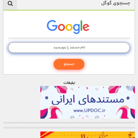
جستجوی گوگل
تبليغات