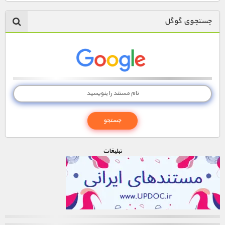
جستجوی گوگل
تبليغات