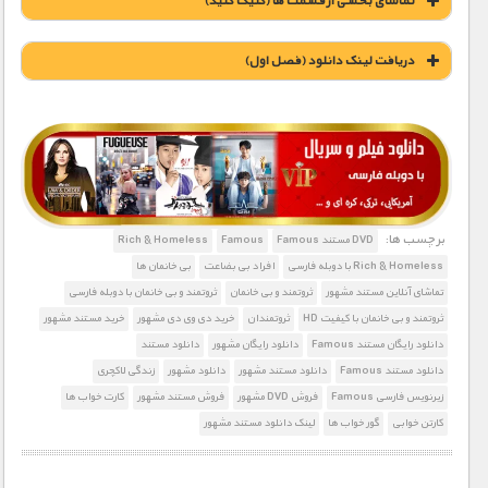
تماشای بخشی از قسمت ها (کلیک کنید)
دریافت لینک دانلود (فصل اول)
1900 تومان – دانلود قسمت 1 (افزودن به سبد خريد)
1900 تومان – دانلود قسمت 2 (افزودن به سبد خريد)
برچسب ها:
DVD مستند Famous
Famous
Rich & Homeless
Rich & Homeless با دوبله فارسی
افراد بی بضاعت
بی خانمان ها
1900 تومان – دانلود قسمت 3 (افزودن به سبد خريد)
تماشای آنلاین مستند مشهور
ثروتمند و بی خانمان
ثروتمند و بی خانمان با دوبله فارسی
ثروتمند و بی خانمان با کیفیت HD
ثروتمندان
خرید دی وی دی مشهور
خرید مستند مشهور
دانلود رایگان مستند Famous
دانلود رایگان مشهور
دانلود مستند
دانلود مستند Famous
دانلود مستند مشهور
دانلود مشهور
زندگی لاکچری
زیرنویس فارسی Famous
فروش DVD مشهور
فروش مستند مشهور
کارت خواب ها
کارتن خوابی
گور خواب ها
لینک دانلود مستند مشهور