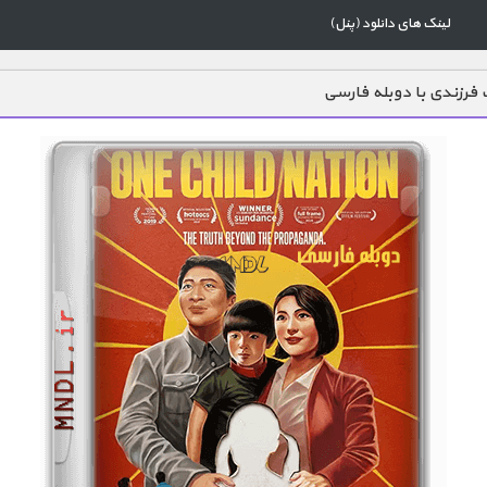
لینک های دانلود (پنل)
فرزندی با دوبله فارسی