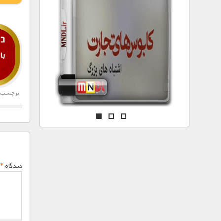
مستند های اختصاصی
برچسب ه
دیدگاه
*