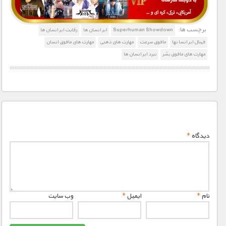
برچسب ها:
Superhuman Showdown
ابر انسان ها
رقابت ابر انسان ها
فینال ابر انسا نها
مافوق سرعت
مهارت های ذهنی
مهارت های مافوق انسان
مهارت های مافوق بشر
نبرد ابر انسان ها
دیدگاه
*
نام
*
ایمیل
*
وب‌ سایت