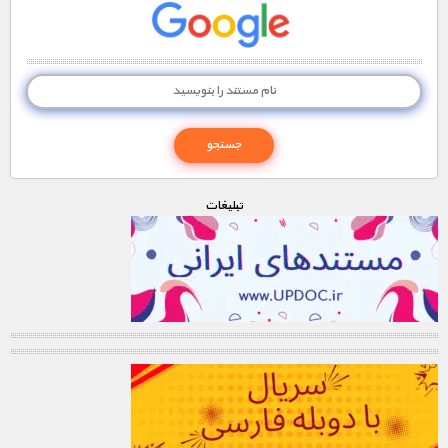
تبليغات