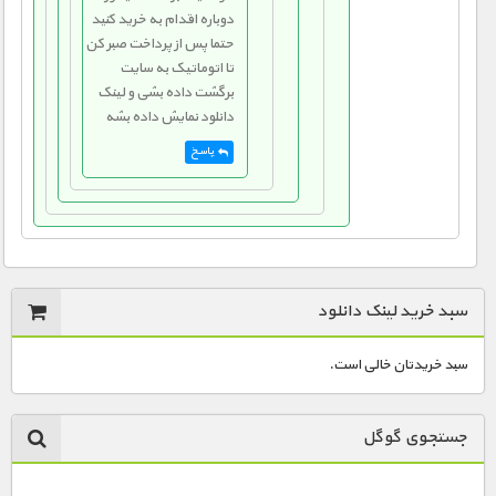
دوباره اقدام به خرید کنید
1900 تومان – دانلود قسمت 23 (افزدون به سبد خرید)
حتما پس از پرداخت صبر کن
تا اتوماتیک به سایت
برگشت داده بشی و لینک
1900 تومان – دانلود قسمت 24 (افزدون به سبد خرید)
دانلود نمایش داده بشه
پاسخ
سبد خرید لینک دانلود
سبد خریدتان خالی است.
جستجوی گوگل