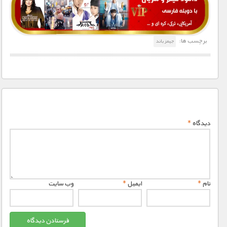
برچسب ها:
جیمز باند
دیدگاه
*
نام
*
ایمیل
*
وب‌ سایت