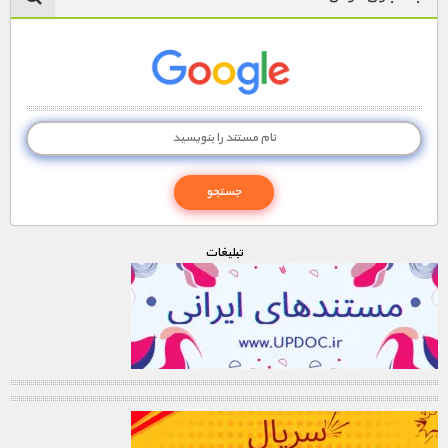
تبليغات