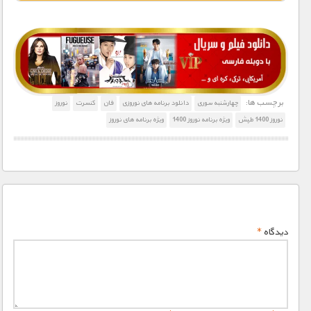
4000 تومان – خريد لينک دانلود (افزودن به سبد خريد)
برچسب ها:
چهارشنبه سوری
دانلود برنامه های نوروزی
فان
کنسرت
نوروز
نوروز 1400 طپش
ویژه برنامه نوروز 1400
ویژه برنامه های نوروز
دیدگاه
*