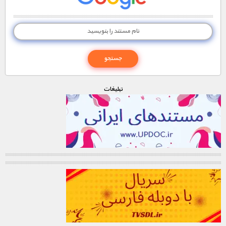
تبليغات