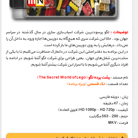
مستند های اختصاصی
توضیحات :
لگو پرسود‌ترین شرکت اسباب‌بازی سازی در سال گذشته در سراسر
جهان بود . حالا این شرکت سری که هیچ‌گاه به دوربین‌ها اجازه‌ ورود به داخل آن را
نمی‌داد، در‌هایش را به روی دوربین‌های ما باز کرده است.
در این برنامه به دفتر اصلی این شرکت در دانمارک مسافرت می‌کنیم تا با یکی از
سخت‌ترین شغل‌های جهان، یعنی طراحی برای شرکت لگو آشنا شویم. در ادامه با
افراد دیگری آشنا می‌شویم تا با اسرار این شرکت بیشتر آشنا شویم.
نام مستند :
پشت پرده لگو
(The Secret World of Lego)
تعداد قسمت :
تک قسمتی
(ویژه برنامه)
زبان : دوبله فارسی
زمان : 47 دقیقه
کیفیت : HD 1080p – HD 720p (فوق العاده)
حجم : 290 – 563 مگابایت
فرمت :MKV