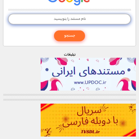
تبليغات