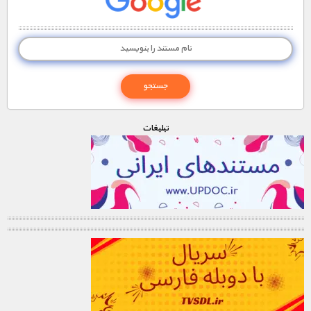
تبليغات