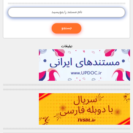
تبليغات