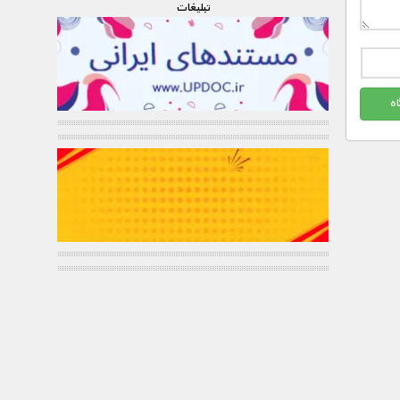
تبليغات