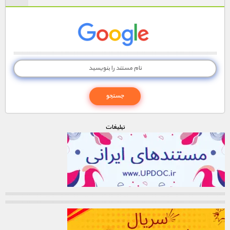
تبليغات